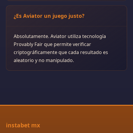
¿Es Aviator un juego justo?
Absolutamente. Aviator utiliza tecnología
Provably Fair que permite verificar
criptográficamente que cada resultado es
aleatorio y no manipulado.
instabet mx