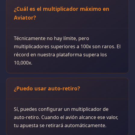
¿Cuál es el multiplicador máximo en
Aviator?
Técnicamente no hay límite, pero
multiplicadores superiores a 100x son raros. El
récord en nuestra plataforma supera los
10,000x.
¿Puedo usar auto-retiro?
Sí, puedes configurar un multiplicador de
auto-retiro. Cuando el avión alcance ese valor,
tu apuesta se retirará automáticamente.