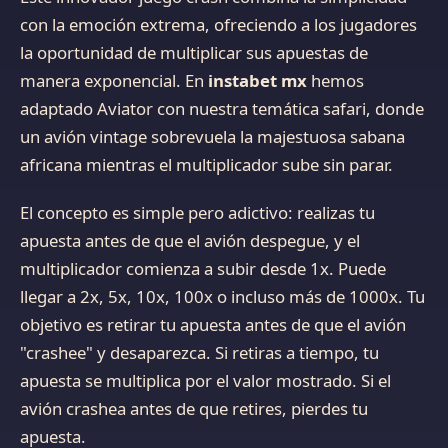
con la emoción extrema, ofreciendo a los jugadores
la oportunidad de multiplicar sus apuestas de
manera exponencial. En
instabet mx
hemos
adaptado Aviator con nuestra temática safari, donde
un avión vintage sobrevuela la majestuosa sabana
africana mientras el multiplicador sube sin parar.
El concepto es simple pero adictivo: realizas tu
apuesta antes de que el avión despegue, y el
multiplicador comienza a subir desde 1x. Puede
llegar a 2x, 5x, 10x, 100x o incluso más de 1000x. Tu
objetivo es retirar tu apuesta antes de que el avión
"crashee" y desaparezca. Si retiras a tiempo, tu
apuesta se multiplica por el valor mostrado. Si el
avión crashea antes de que retires, pierdes tu
apuesta.