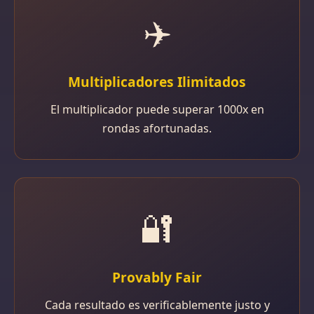
✈️
Multiplicadores Ilimitados
El multiplicador puede superar 1000x en
rondas afortunadas.
🔐
Provably Fair
Cada resultado es verificablemente justo y